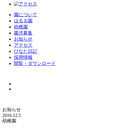
園について
はるる園
幼稚園
園児募集
お知らせ
アクセス
ひなた日記
採用情報
閲覧・ダウンロード
お知らせ
2016.12.5
幼稚園