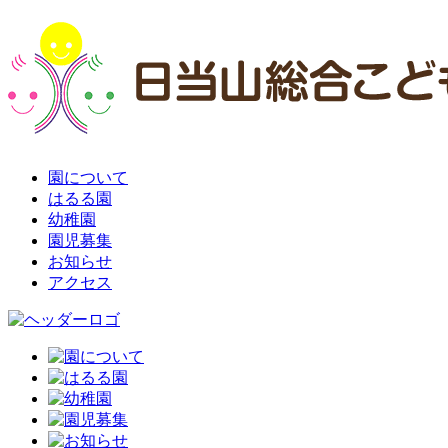
園について
はるる園
幼稚園
園児募集
お知らせ
アクセス