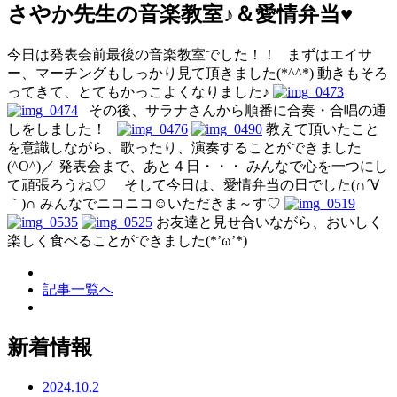
さやか先生の音楽教室♪＆愛情弁当♥
今日は発表会前最後の音楽教室でした！！ まずはエイサ
ー、マーチングもしっかり見て頂きました(*^^*) 動きもそろ
ってきて、とてもかっこよくなりました♪
その後、サラナさんから順番に合奏・合唱の通
しをしました！
教えて頂いたこと
を意識しながら、歌ったり、演奏することができました
(^O^)／ 発表会まで、あと４日・・・ みんなで心を一つにし
て頑張ろうね♡ そして今日は、愛情弁当の日でした(∩´∀
｀)∩ みんなでニコニコ☺いただきま～す♡
お友達と見せ合いながら、おいしく
楽しく食べることができました(*’ω’*)
記事一覧へ
新着情報
2024.10.2