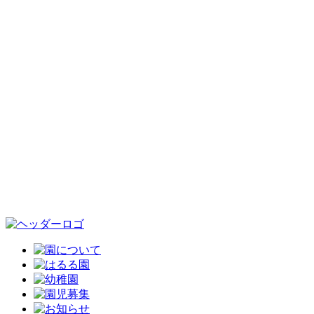
園について
はるる園
幼稚園
園児募集
お知らせ
アクセス