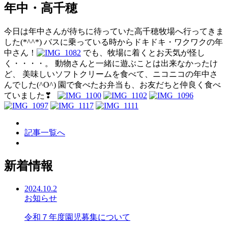
年中・高千穂
今日は年中さんが待ちに待っていた高千穂牧場へ行ってきま
した(*^^*) バスに乗っている時からドキドキ・ワクワクの年
中さん！
でも、牧場に着くとお天気が怪し
く・・・・。 動物さんと一緒に遊ぶことは出来なかったけ
ど、 美味しいソフトクリームを食べて、ニコニコの年中さ
んでした(^O^) 園で食べたお弁当も、お友だちと仲良く食べ
ていました❣
記事一覧へ
新着情報
2024.10.2
お知らせ
令和７年度園児募集について