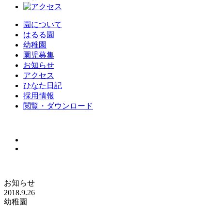
園について
はるる園
幼稚園
園児募集
お知らせ
アクセス
ひなた日記
採用情報
閲覧・ダウンロード
お知らせ
2018.9.26
幼稚園