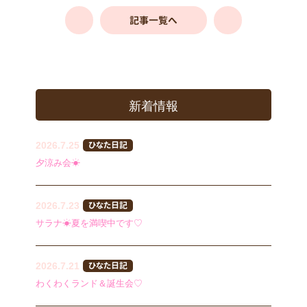
記事一覧へ
新着情報
2026.7.25
ひなた日記
夕涼み会☀
2026.7.23
ひなた日記
サラナ☀夏を満喫中です♡
2026.7.21
ひなた日記
わくわくランド＆誕生会♡