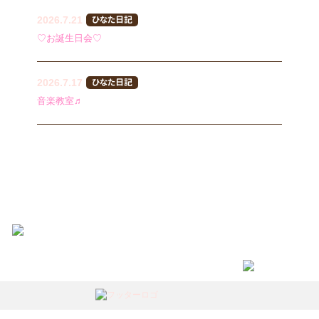
2026.7.21
ひなた日記
♡お誕生日会♡
2026.7.17
ひなた日記
音楽教室♬