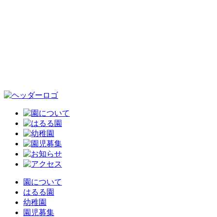
園について
はるる園
幼稚園
園児募集
お知らせ
アクセス
園について
はるる園
幼稚園
園児募集