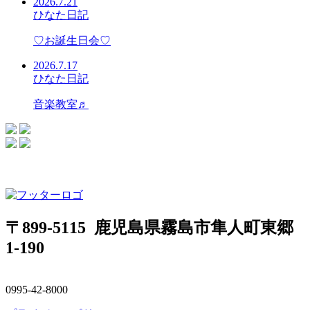
2026.7.21
ひなた日記
♡お誕生日会♡
2026.7.17
ひなた日記
音楽教室♬
〒899-5115 鹿児島県霧島市隼人町東郷
1-190
0995-42-8000