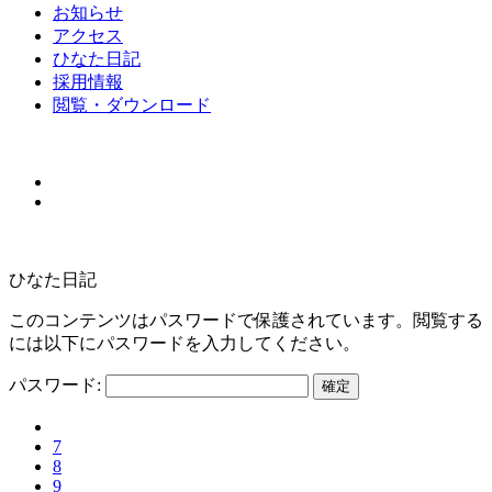
お知らせ
アクセス
ひなた日記
採用情報
閲覧・ダウンロード
ひなた日記
このコンテンツはパスワードで保護されています。閲覧する
には以下にパスワードを入力してください。
パスワード:
7
8
9